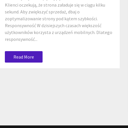
Klienci oczekują, że strona załaduje się w ciągu kilku
sekund. Aby zwiększyć sprzedaż, dbaj o
zoptymalizowanie strony pod kątem szybkości.
Responsywność W dzisiejszych czasach większość
użytkowników korzysta z urządzeń mobilnych. Dlatego
responsywność...
Read More