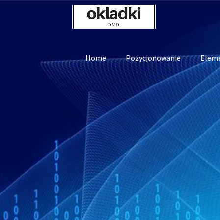
Skip
to
content
Home
Pozycjonowanie
Elem