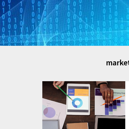
market