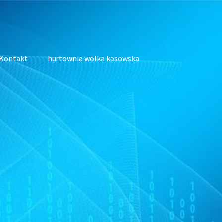
Kontakt
hurtownia wólka kosowska