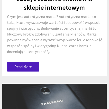
sklepie internetowym
Czym jest autentyczna marka? Autentyczna marka to
taka, która wyraża swoje wartości i osobowość w sposób
spójny i wiarygodny. Budowanie autentycznej marki to
kluczowy krok w zdobywaniu zaufania klientów. Marka
powinna być w stanie wyrazić swoje wartości i osobowość
w sposób spójny i wiarygodny. Klienci coraz bardziej
doceniają autentyczność,...
Read More