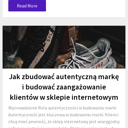
Read More
Jak zbudować autentyczną markę
i budować zaangażowanie
klientów w sklepie internetowym
Wprowadzenie Rola autentyczności w budowaniu marki
Autentyczność jest kluczowa w budowaniu marki. Klienci
chcą mieć pewność, że sklep internetowy jest wiarygodny