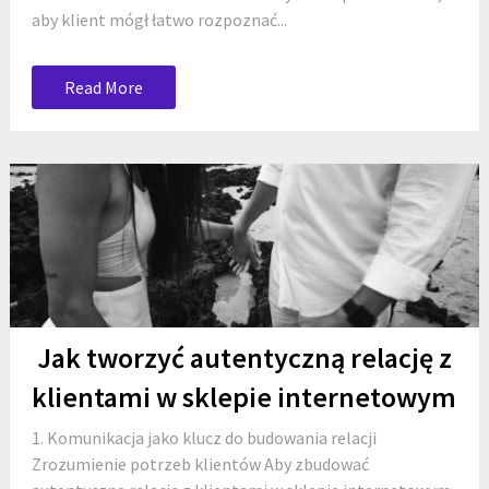
aby klient mógł łatwo rozpoznać...
Read More
Jak tworzyć autentyczną relację z
klientami w sklepie internetowym
1. Komunikacja jako klucz do budowania relacji
Zrozumienie potrzeb klientów Aby zbudować