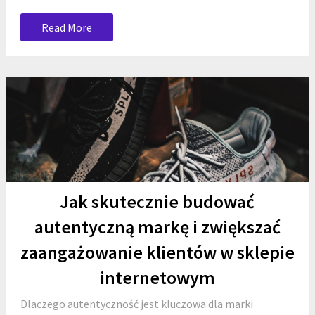
Read More
Jak skutecznie budować
autentyczną markę i zwiększać
zaangażowanie klientów w sklepie
internetowym
Dlaczego autentyczność jest kluczowa dla marki