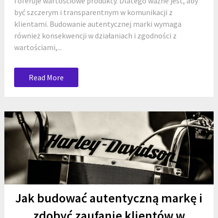
i oferuje wartościowe produkty. Dlatego ważne jest, aby
być szczerym i transparentnym w komunikacji z
klientami. Budowanie autentycznej marki wymaga
również konsekwencji w działaniach i zgodności z
wartościami,...
Read More
Jak budować autentyczną markę i
zdobyć zaufanie klientów w