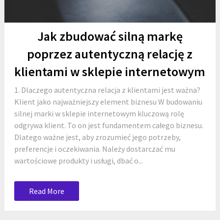
Jak zbudować silną markę
poprzez autentyczną relację z
klientami w sklepie internetowym
1. Dlaczego autentyczna relacja z klientami jest ważna?
Klient jako najważniejszy element biznesu W budowaniu
silnej marki w sklepie internetowym kluczową rolę
odgrywa klient. To on jest fundamentem całego biznesu.
Dlatego ważne jest, aby zrozumieć jego potrzeby,
preferencje i oczekiwania. Należy dostarczać mu
wartościowe produkty i usługi, dbać o...
Read More