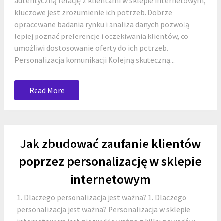
autentyczną relację z klientami w sklepie internetowym,
kluczowe jest zrozumienie ich potrzeb. Dobrze
opracowane badania rynku i analiza danych pozwolą
lepiej poznać preferencje i oczekiwania klientów, co
umożliwi dostosowanie oferty do ich potrzeb.
Personalizacja komunikacji Kolejną skuteczną...
Read More
Jak zbudować zaufanie klientów
poprzez personalizację w sklepie
internetowym
1. Dlaczego personalizacja jest ważna? 1. Dlaczego
personalizacja jest ważna? Personalizacja w sklepie