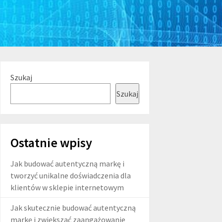
Szukaj
Szukaj
Ostatnie wpisy
Jak budować autentyczną markę i
tworzyć unikalne doświadczenia dla
klientów w sklepie internetowym
Jak skutecznie budować autentyczną
markę i zwiększać zaangażowanie