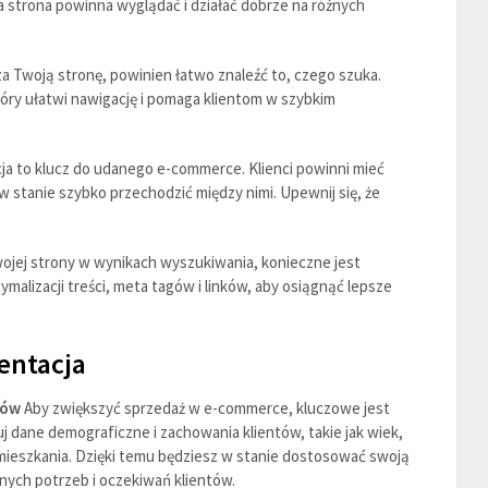
 strona powinna wyglądać i działać dobrze na różnych
 Twoją stronę, powinien łatwo znaleźć to, czego szuka.
tóry ułatwi nawigację i pomaga klientom w szybkim
ja to klucz do udanego e-commerce. Klienci powinni mieć
 w stanie szybko przechodzić między nimi. Upewnij się, że
jej strony w wynikach wyszukiwania, konieczne jest
ymalizacji treści, meta tagów i linków, aby osiągnąć lepsze
entacja
tów
Aby zwiększyć sprzedaż w e-commerce, kluczowe jest
j dane demograficzne i zachowania klientów, takie jak wiek,
mieszkania. Dzięki temu będziesz w stanie dostosować swoją
nych potrzeb i oczekiwań klientów.