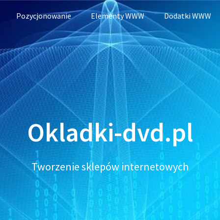
Pozycjonowanie
Elementy WWW
Dodatki WWW
Okladki-dvd.pl
Tworzenie sklepów internetowych