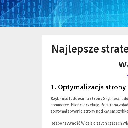
Najlepsze strat
w
1. Optymalizacja strony
Szybkość ładowania strony
Szybkość łado
commerce. Klienci oczekują, że strona załad
zoptymalizowanie strony pod kątem szybko
Responsywność
W dzisiejszych czasach wi