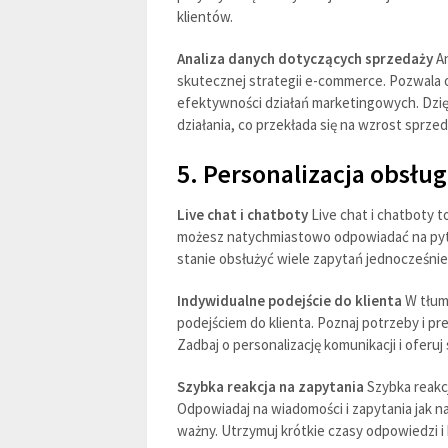
klientów.
Analiza danych dotyczących sprzedaży
An
skutecznej strategii e-commerce. Pozwala o
efektywności działań marketingowych. Dzi
działania, co przekłada się na wzrost sprzed
5. Personalizacja obsług
Live chat i chatboty
Live chat i chatboty 
możesz natychmiastowo odpowiadać na pyta
stanie obsłużyć wiele zapytań jednocześnie
Indywidualne podejście do klienta
W tłumi
podejściem do klienta. Poznaj potrzeby i pr
Zadbaj o personalizację komunikacji i ofer
Szybka reakcja na zapytania
Szybka reakc
Odpowiadaj na wiadomości i zapytania jak naj
ważny. Utrzymuj krótkie czasy odpowiedzi i