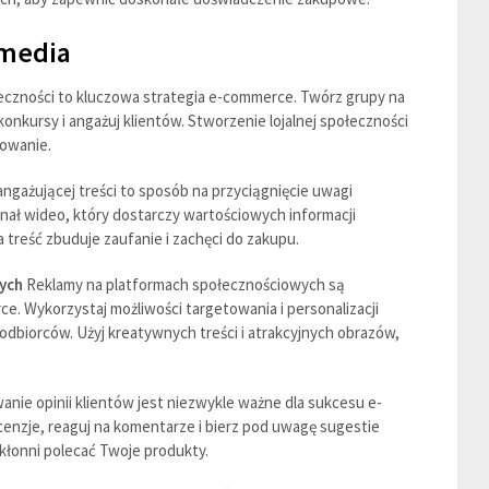
 media
zności to kluczowa strategia e-commerce. Twórz grupy na
onkursy i angażuj klientów. Stworzenie lojalnej społeczności
żowanie.
ngażującej treści to sposób na przyciągnięcie uwagi
anał wideo, który dostarczy wartościowych informacji
treść zbuduje zaufanie i zachęci do zakupu.
ych
Reklamy na platformach społecznościowych są
. Wykorzystaj możliwości targetowania i personalizacji
odbiorców. Użyj kreatywnych treści i atrakcyjnych obrazów,
nie opinii klientów jest niezwykle ważne dla sukcesu e-
cenzje, reaguj na komentarze i bierz pod uwagę sugestie
skłonni polecać Twoje produkty.