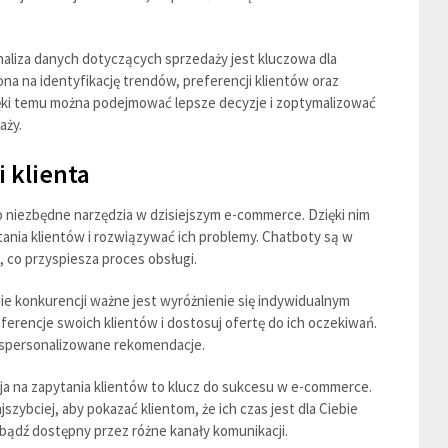
aliza danych dotyczących sprzedaży jest kluczowa dla
na na identyfikację trendów, preferencji klientów oraz
ęki temu można podejmować lepsze decyzje i zoptymalizować
aży.
i klienta
to niezbędne narzędzia w dzisiejszym e-commerce. Dzięki nim
nia klientów i rozwiązywać ich problemy. Chatboty są w
, co przyspiesza proces obsługi.
e konkurencji ważne jest wyróżnienie się indywidualnym
eferencje swoich klientów i dostosuj ofertę do ich oczekiwań.
uj spersonalizowane rekomendacje.
ja na zapytania klientów to klucz do sukcesu w e-commerce.
szybciej, aby pokazać klientom, że ich czas jest dla Ciebie
 bądź dostępny przez różne kanały komunikacji.