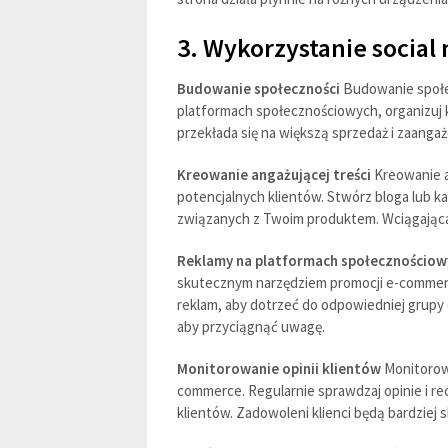
3. Wykorzystanie social
Budowanie społeczności
Budowanie społec
platformach społecznościowych, organizuj k
przekłada się na większą sprzedaż i zaanga
Kreowanie angażującej treści
Kreowanie a
potencjalnych klientów. Stwórz bloga lub k
związanych z Twoim produktem. Wciągająca 
Reklamy na platformach społecznościow
skutecznym narzędziem promocji e-commerce
reklam, aby dotrzeć do odpowiedniej grupy 
aby przyciągnąć uwagę.
Monitorowanie opinii klientów
Monitorowa
commerce. Regularnie sprawdzaj opinie i re
klientów. Zadowoleni klienci będą bardziej 