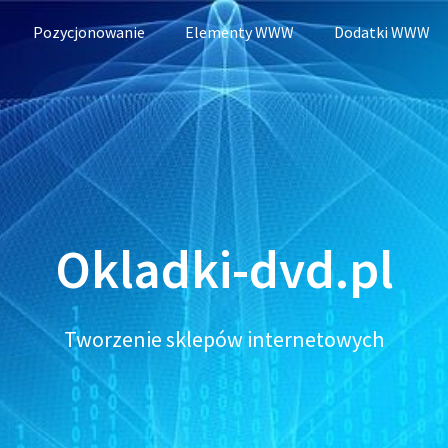
Pozycjonowanie
Elementy WWW
Dodatki WWW
Okladki-dvd.pl
Tworzenie sklepów internetowych