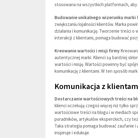
stosowana na wszystkich platformach, aby 
Budowanie unikalnego wizerunku marki
B
zwiększaniu lojalności klientów. Marka pow
działania i komunikację. Tworzenie treści o
interakcji z klientami, pomaga budować po
Kreowanie wartości i misji firmy
Kreowanie
autentycznej marki. Klienci są bardziej skło
wartości i misję. Wartości powinny być spój
komunikację z klientami. W ten sposób mark
Komunikacja z klientam
Dostarczanie wartościowych treści na b
klienci oczekują czegoś więcej niż tylko sp
wartościowe treści na blogu i w mediach s
poradników, artykułów eksperckich, czy też
Taka strategia pomaga budować zaufanie i a
inspiruje i edukuje.