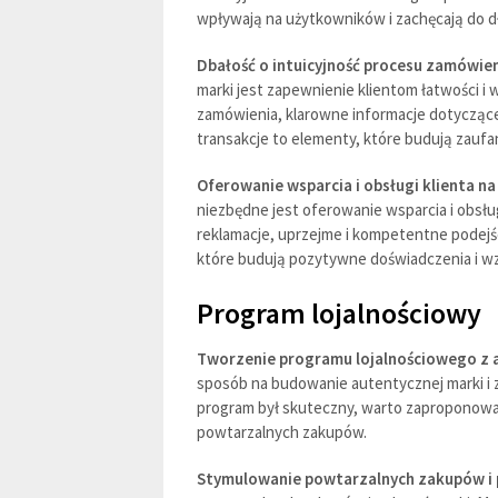
wpływają na użytkowników i zachęcają do d
Dbałość o intuicyjność procesu zamówieni
marki jest zapewnienie klientom łatwości i 
zamówienia, klarowne informacje dotyczące
transakcje to elementy, które budują zaufan
Oferowanie wsparcia i obsługi klienta n
niezbędne jest oferowanie wsparcia i obsłu
reklamacje, uprzejme i kompetentne podejśc
które budują pozytywne doświadczenia i w
Program lojalnościowy
Tworzenie programu lojalnościowego z 
sposób na budowanie autentycznej marki i z
program był skuteczny, warto zaproponowa
powtarzalnych zakupów.
Stymulowanie powtarzalnych zakupów i 