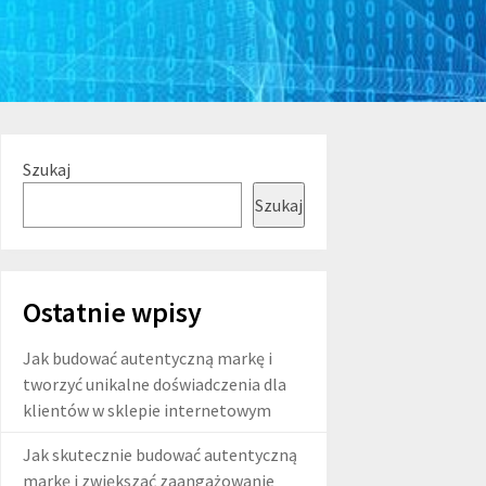
Szukaj
Szukaj
Ostatnie wpisy
Jak budować autentyczną markę i
tworzyć unikalne doświadczenia dla
klientów w sklepie internetowym
Jak skutecznie budować autentyczną
markę i zwiększać zaangażowanie