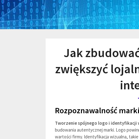
Jak zbudować
zwiększyć lojal
int
Rozpoznawalność mark
Tworzenie spójnego logo i identyfikacji 
budowania autentycznej marki. Logo powinno
wartości firmy. Identyfikacja wizualna, taki