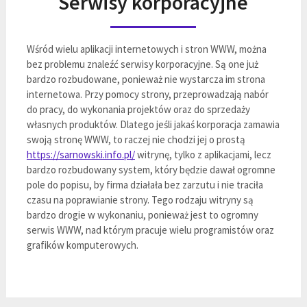
Serwisy korporacyjne
Wśród wielu aplikacji internetowych i stron WWW, można
bez problemu znaleźć serwisy korporacyjne. Są one już
bardzo rozbudowane, ponieważ nie wystarcza im strona
internetowa. Przy pomocy strony, przeprowadzają nabór
do pracy, do wykonania projektów oraz do sprzedaży
własnych produktów. Dlatego jeśli jakaś korporacja zamawia
swoją stronę WWW, to raczej nie chodzi jej o prostą
https://sarnowski.info.pl/
witrynę, tylko z aplikacjami, lecz
bardzo rozbudowany system, który będzie dawał ogromne
pole do popisu, by firma działała bez zarzutu i nie traciła
czasu na poprawianie strony. Tego rodzaju witryny są
bardzo drogie w wykonaniu, ponieważ jest to ogromny
serwis WWW, nad którym pracuje wielu programistów oraz
grafików komputerowych.