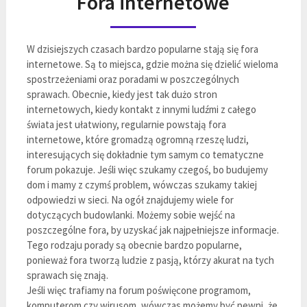
Fora internetowe
W dzisiejszych czasach bardzo popularne stają się fora
internetowe. Są to miejsca, gdzie można się dzielić wieloma
spostrzeżeniami oraz poradami w poszczególnych
sprawach. Obecnie, kiedy jest tak dużo stron
internetowych, kiedy kontakt z innymi ludźmi z całego
świata jest ułatwiony, regularnie powstają fora
internetowe, które gromadzą ogromną rzeszę ludzi,
interesujących się dokładnie tym samym co tematyczne
forum pokazuje. Jeśli więc szukamy czegoś, bo budujemy
dom i mamy z czymś problem, wówczas szukamy takiej
odpowiedzi w sieci. Na ogół znajdujemy wiele for
dotyczących budowlanki. Możemy sobie wejść na
poszczególne fora, by uzyskać jak najpełniejsze informacje.
Tego rodzaju porady są obecnie bardzo popularne,
ponieważ fora tworzą ludzie z pasją, którzy akurat na tych
sprawach się znają.
Jeśli więc trafiamy na forum poświęcone programom,
komputerom czy wirusom, wówczas możemy być pewni, że