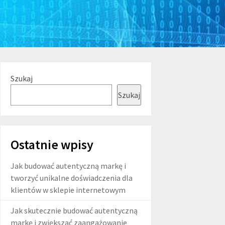
Szukaj
Szukaj
Ostatnie wpisy
Jak budować autentyczną markę i
tworzyć unikalne doświadczenia dla
klientów w sklepie internetowym
Jak skutecznie budować autentyczną
markę i zwiększać zaangażowanie