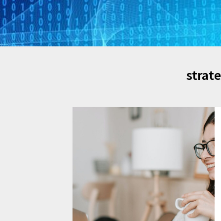
strat