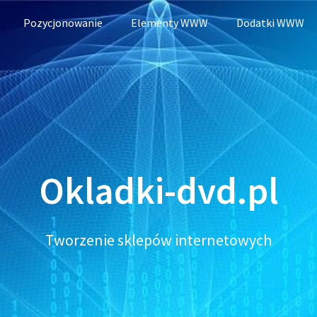
Pozycjonowanie
Elementy WWW
Dodatki WWW
Okladki-dvd.pl
Tworzenie sklepów internetowych