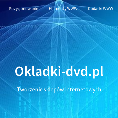
Pozycjonowanie
Elementy WWW
Dodatki WWW
Okladki-dvd.pl
Tworzenie sklepów internetowych