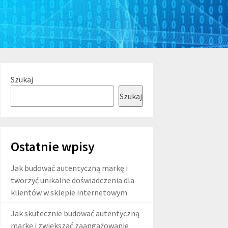
Szukaj
Szukaj
Ostatnie wpisy
Jak budować autentyczną markę i
tworzyć unikalne doświadczenia dla
klientów w sklepie internetowym
Jak skutecznie budować autentyczną
markę i zwiększać zaangażowanie