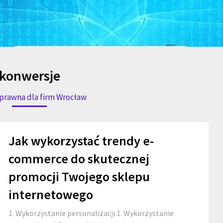
konwersje
rawna dla firm Wrocław
Jak wykorzystać trendy e-
commerce do skutecznej
promocji Twojego sklepu
internetowego
1. Wykorzystanie personalizacji 1. Wykorzystanie