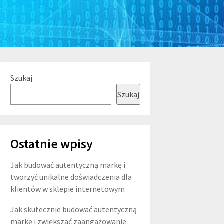
Szukaj
Szukaj
Ostatnie wpisy
Jak budować autentyczną markę i
tworzyć unikalne doświadczenia dla
klientów w sklepie internetowym
Jak skutecznie budować autentyczną
markę i zwiększać zaangażowanie