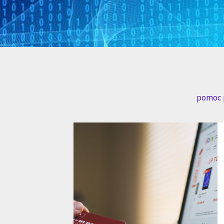
pomoc p