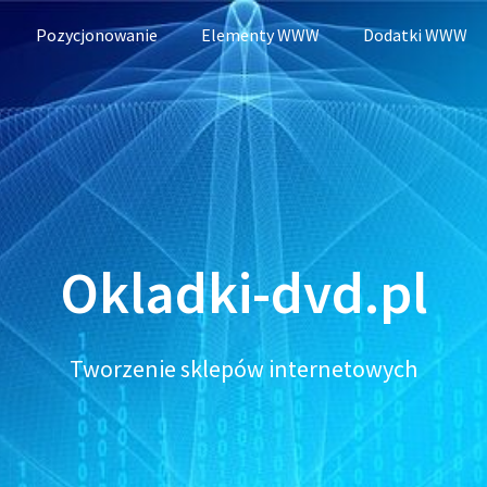
Pozycjonowanie
Elementy WWW
Dodatki WWW
Okladki-dvd.pl
Tworzenie sklepów internetowych