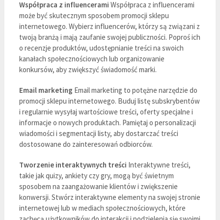
Współpraca z influencerami
Współpraca z influencerami
może być skutecznym sposobem promocji sklepu
internetowego. Wybierz influencerów, którzy są związani z
twoją branżą i mają zaufanie swojej publiczności. Poproś ich
o recenzje produktów, udostępnianie treści na swoich
kanałach społecznościowych lub organizowanie
konkursów, aby zwiększyć świadomość marki.
Email marketing
Email marketing to potężne narzędzie do
promocji sklepu internetowego. Buduj listę subskrybentów
i regularnie wysyłaj wartościowe treści, oferty specjalne i
informacje o nowych produktach. Pamiętaj o personalizacji
wiadomości i segmentacji listy, aby dostarczać treści
dostosowane do zainteresowań odbiorców.
Tworzenie interaktywnych treści
Interaktywne treści,
takie jak quizy, ankiety czy gry, mogą być świetnym
sposobem na zaangażowanie klientów i zwiększenie
konwersji. Stwórz interaktywne elementy na swojej stronie
internetowej lub w mediach społecznościowych, które
zachęcą użytkowników do interakcji i podzielenia się swoimi