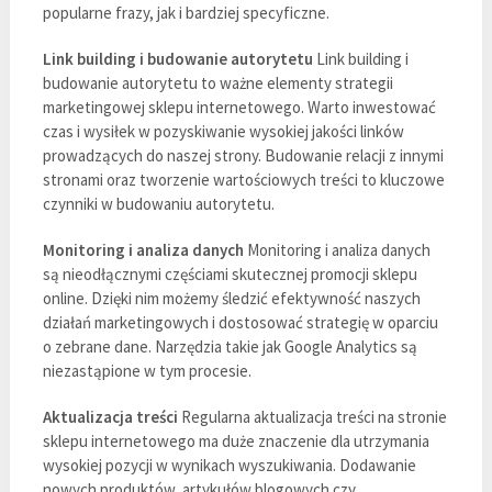
popularne frazy, jak i bardziej specyficzne.
Link building i budowanie autorytetu
Link building i
budowanie autorytetu to ważne elementy strategii
marketingowej sklepu internetowego. Warto inwestować
czas i wysiłek w pozyskiwanie wysokiej jakości linków
prowadzących do naszej strony. Budowanie relacji z innymi
stronami oraz tworzenie wartościowych treści to kluczowe
czynniki w budowaniu autorytetu.
Monitoring i analiza danych
Monitoring i analiza danych
są nieodłącznymi częściami skutecznej promocji sklepu
online. Dzięki nim możemy śledzić efektywność naszych
działań marketingowych i dostosować strategię w oparciu
o zebrane dane. Narzędzia takie jak Google Analytics są
niezastąpione w tym procesie.
Aktualizacja treści
Regularna aktualizacja treści na stronie
sklepu internetowego ma duże znaczenie dla utrzymania
wysokiej pozycji w wynikach wyszukiwania. Dodawanie
nowych produktów, artykułów blogowych czy