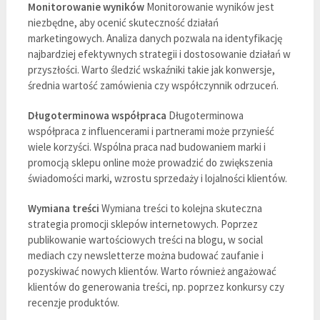
Monitorowanie wyników
Monitorowanie wyników jest
niezbędne, aby ocenić skuteczność działań
marketingowych. Analiza danych pozwala na identyfikację
najbardziej efektywnych strategii i dostosowanie działań w
przyszłości. Warto śledzić wskaźniki takie jak konwersje,
średnia wartość zamówienia czy współczynnik odrzuceń.
Długoterminowa współpraca
Długoterminowa
współpraca z influencerami i partnerami może przynieść
wiele korzyści. Wspólna praca nad budowaniem marki i
promocją sklepu online może prowadzić do zwiększenia
świadomości marki, wzrostu sprzedaży i lojalności klientów.
Wymiana treści
Wymiana treści to kolejna skuteczna
strategia promocji sklepów internetowych. Poprzez
publikowanie wartościowych treści na blogu, w social
mediach czy newsletterze można budować zaufanie i
pozyskiwać nowych klientów. Warto również angażować
klientów do generowania treści, np. poprzez konkursy czy
recenzje produktów.