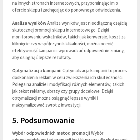
na innych stronach internetowych, przypominając im o
ofercie sklepu i zachęcając do ponownego odwiedzenia.
Analiza wyników
Analiza wyników jest nieodłączną częścią
skutecznej promocji sklepu internetowego. Dzięki
monitorowaniu wskaźników, takich jak konwersje, koszt za
kliknięcie czy współczynnik klikalności, można ocenić
efektywność kampanii i wprowadzać odpowiednie zmiany,
aby osiągnąć lepsze rezultaty.
Optymalizacja kampanii
Optymalizacja kampanii to proces
doskonalenia reklam w celu zwiększenia ich skuteczności.
Polega na analizie i modyfikacji różnych elementów, takich
jak tekst reklamy, obrazy czy grupy docelowe. Dzięki
optymalizacji można osiągnąć lepsze wyniki i
maksymalizować zwrot z inwestycji.
5. Podsumowanie
Wybór odpowiednich metod promocji
Wybór
odpowiednich metod promocji jest kluczowy dla skutecznej