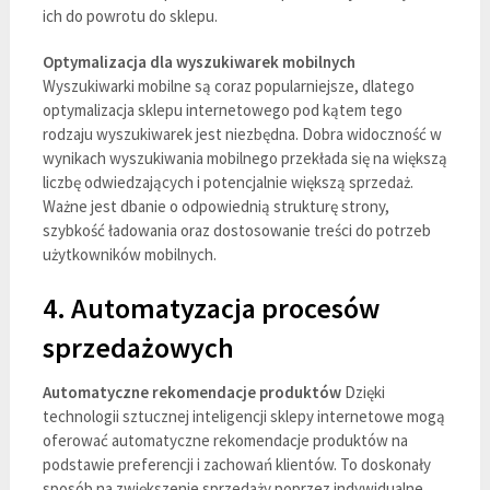
ich do powrotu do sklepu.
Optymalizacja dla wyszukiwarek mobilnych
Wyszukiwarki mobilne są coraz popularniejsze, dlatego
optymalizacja sklepu internetowego pod kątem tego
rodzaju wyszukiwarek jest niezbędna. Dobra widoczność w
wynikach wyszukiwania mobilnego przekłada się na większą
liczbę odwiedzających i potencjalnie większą sprzedaż.
Ważne jest dbanie o odpowiednią strukturę strony,
szybkość ładowania oraz dostosowanie treści do potrzeb
użytkowników mobilnych.
4. Automatyzacja procesów
sprzedażowych
Automatyczne rekomendacje produktów
Dzięki
technologii sztucznej inteligencji sklepy internetowe mogą
oferować automatyczne rekomendacje produktów na
podstawie preferencji i zachowań klientów. To doskonały
sposób na zwiększenie sprzedaży poprzez indywidualne