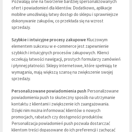
Pozwalają one na tworzenie bardziej spersonalizowanych
ofert i powiadomień dla klientów. Dodatkowo, aplikacje
mobilne umożliwiają łatwy dostęp do sklepu i sprawniejsze
dokonywanie zakupów, co przekłada się na wzrost
sprzedaży.
Szybkie i intuicyjne procesy zakupowe
Kluczowym
elementem sukcesu w e-commerce jest zapewnienie
szybkich i intuicyjnych procesów zakupowych. Klienci
oczekują łatwości nawigacji, prostych formularzy zamówień
i płynnej płatności. Sklepy internetowe, które spełniają te
wymagania, mają większą szansę na zwiększenie swojej
sprzedaży.
Personalizowane powiadomienia push
Personalizowane
powiadomienia push to skuteczny sposób na utrzymanie
kontaktu z klientami i zwiększenie ich zaangażowania.
Dzięki nim można informować klientów o nowych
promocjach, rabatach czy dostępności produktów.
Personalizacja powiadomień push pozwala dostarczać
klientom treści dopasowane do ich preferencji i zachęcać